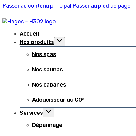
Passer au contenu principal
Passer au pied de page
Accueil
Nos produits
Nos spas
Nos saunas
Nos cabanes
Adoucisseur au CO²
Services
Dépannage