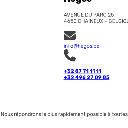
AVENUE DU PARC 25
4650 CHAINEUX – BELGIQ
info@hegos.be
+32 87 71 11 11
+32 496 27 09 85
. Nous répondrons le plus rapidement possible à tou