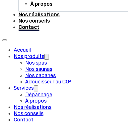
À propos
Nos réalisations
Nos conseils
Contact
Accueil
Nos produits
Nos spas
Nos saunas
Nos cabanes
Adoucisseur au CO²
Services
Dépannage
À propos
Nos réalisations
Nos conseils
Contact