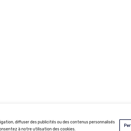
igation, diffuser des publicités ou des contenus personnalisés
Per
onsentez à notre utilisation des cookies.