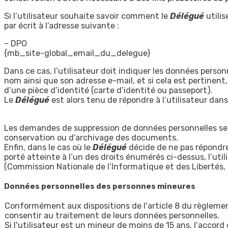
Si l’utilisateur souhaite savoir comment le
Délégué
utilis
par écrit à l’adresse suivante :
– DPO
{mb_site-global_email_du_delegue}
Dans ce cas, l’utilisateur doit indiquer les données person
nom ainsi que son adresse e-mail, et si cela est pertinen
d’une pièce d’identité (carte d’identité ou passeport).
Le
Délégué
est alors tenu de répondre à l’utilisateur da
Les demandes de suppression de données personnelles se
conservation ou d’archivage des documents.
Enfin, dans le cas où le
Délégué
décide de ne pas répondre 
porté atteinte à l’un des droits énumérés ci-dessus, l’util
(Commission Nationale de l’Informatique et des Libertés,
Données personnelles des personnes mineures
Conformément aux dispositions de l'article 8 du règlement
consentir au traitement de leurs données personnelles.
Si l'utilisateur est un mineur de moins de 15 ans, l'accor