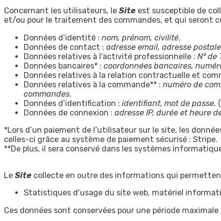
Concernant les utilisateurs, le
Site
est susceptible de col
et/ou pour le traitement des commandes, et qui seront con
Données d’identité :
nom, prénom, civilité
.
Données de contact :
adresse email, adresse postal
Données relatives à l’activité professionnelle :
N° de
Données bancaires* :
coordonnées bancaires, numéro
Données relatives à la relation contractuelle et com
Données relatives à la commande** :
numéro de comm
commandes
.
Données d’identification :
identifiant, mot de passe.
(
Données de connexion :
adresse IP, durée et heure 
*Lors d’un paiement de l’utilisateur sur le site, les don
celles-ci grâce au système de paiement sécurisé : Stripe.
**De plus, il sera conservé dans les systèmes informatiq
Le
Site
collecte en outre des informations qui permettent 
Statistiques d'usage du site web, matériel informatiq
Ces données sont conservées pour une période maximale