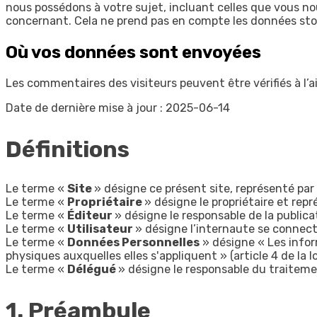
nous possédons à votre sujet, incluant celles que vous 
concernant. Cela ne prend pas en compte les données stock
Où vos données sont envoyées
Les commentaires des visiteurs peuvent être vérifiés à l
Date de dernière mise à jour : 2025-06-14
Définitions
Le terme «
Site
» désigne ce présent site, représenté par 
Le terme «
Propriétaire
» désigne le propriétaire et rep
Le terme «
Éditeur
» désigne le responsable de la public
Le terme «
Utilisateur
» désigne l’internaute se connect
Le terme «
Données Personnelles
» désigne « Les infor
physiques auxquelles elles s'appliquent » (article 4 de la l
Le terme «
Délégué
» désigne le responsable du traitemen
1. Préambule