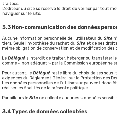
traitées.
L'éditeur du site se réserve le droit de vérifier par tout 
naviguer sur le site.
3.3 Non-communication des données perso
Aucune information personnelle de l'utilisateur du
Site
n
tiers. Seule l'hypothèse du rachat du
Site
et de ses droit
même obligation de conservation et de modification des don
Le
Délégué
s’interdit de traiter, héberger ou transférer 
comme « non adéquat » par la Commission européenne san
Pour autant, le
Délégué
reste libre du choix de ses sous-
exigences du Règlement Général sur la Protection des Do
Les données personnelles de l'utilisateur peuvent donc êtr
réaliser les finalités de la présente politique.
Par ailleurs le
Site
ne collecte aucunes « données sensible
3.4 Types de données collectées