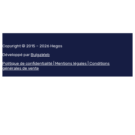
Copyright © 2015 – 2026 Hegos
Développé par
BulgaWeb
Politique de confidentialité |
Mentions légales |
Conditions
générales de vente