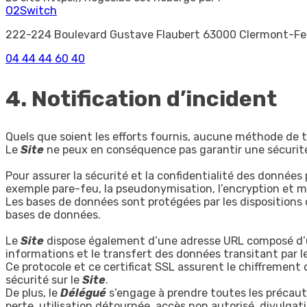
O2Switch
222-224 Boulevard Gustave Flaubert 63000 Clermont-Fe
04 44 44 60 40
4. Notification d’incident
Quels que soient les efforts fournis, aucune méthode de
Le
Site
ne peux en conséquence pas garantir une sécurité
Pour assurer la sécurité et la confidentialité des données 
exemple pare-feu, la pseudonymisation, l’encryption et m
Les bases de données sont protégées par les dispositions de
bases de données.
Le
Site
dispose également d’une adresse URL composé d’un 
informations et le transfert des données transitant par le
Ce protocole et ce certificat SSL assurent le chiffremen
sécurité sur le
Site
.
De plus, le
Délégué
s’engage à prendre toutes les précauti
perte, utilisation détournée, accès non autorisé, divulgat