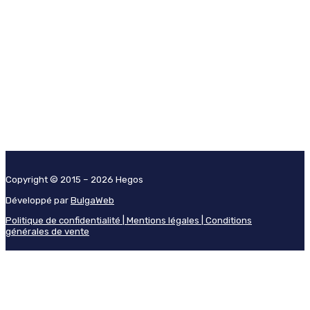
Copyright © 2015 – 2026 Hegos
Développé par
BulgaWeb
Politique de confidentialité |
Mentions légales |
Conditions
générales de vente