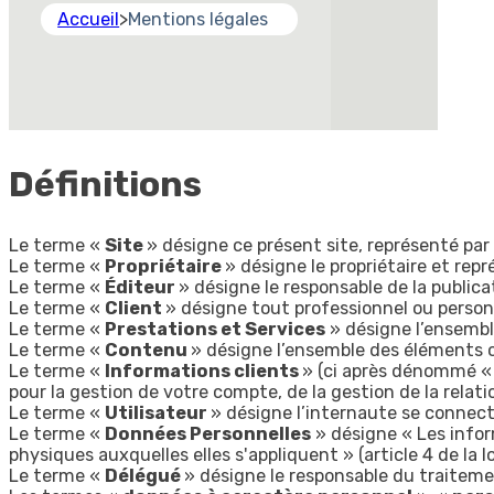
Accueil
>
Mentions légales
Définitions
Le terme «
Site
» désigne ce présent site, représenté par 
Le terme «
Propriétaire
» désigne le propriétaire et rep
Le terme «
Éditeur
» désigne le responsable de la public
Le terme «
Client
» désigne tout professionnel ou personn
Le terme «
Prestations et Services
» désigne l’ensembl
Le terme «
Contenu
» désigne l’ensemble des éléments c
Le terme «
Informations clients
» (ci après dénommé 
pour la gestion de votre compte, de la gestion de la relatio
Le terme «
Utilisateur
» désigne l’internaute se connect
Le terme «
Données Personnelles
» désigne « Les infor
physiques auxquelles elles s'appliquent » (article 4 de la l
Le terme «
Délégué
» désigne le responsable du traitemen