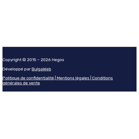
Copyright © 2015 – 2026 Hegos
Développé par
BulgaWeb
Politique de confidentialité |
Mentions légales |
Conditions
générales de vente