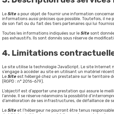
Le
Site
a pour objet de fournir une information concernant 
informations aussi précises que possible. Toutefois, il ne 
de son fait ou du fait des tiers partenaires qui lui fourni
Toutes les informations indiquées sur le
Site
sont données
pas exhaustifs. Ils sont donnés sous réserve de modificat
4. Limitations contractuell
Le site utilise la technologie JavaScript. Le site Internet 
s’engage à accéder au site en utilisant un matériel récen
Le
Site
est hébergé chez un prestataire sur le territoir
(RGPD : n° 2016-679).
L’objectif est d’apporter une prestation qui assure le meil
l’année. Il se réserve néanmoins la possibilité d’interro
d’amélioration de ses infrastructures, de défaillance de s
Le
Site
et l’hébergeur ne pourront être tenus responsabl