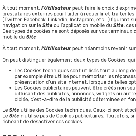
À tout moment,
l’Utilisateur
peut faire le choix d’expri
prestataires externes pour l’aider à recueillir et traiter 
(Twitter, Facebook, Linkedin, Instagram, etc...) figurant su
navigation sur le
Site
ou l’application mobile du
Site
, ces
Ces types de cookies ne sont déposés sur vos terminaux q
mobile du
Site
.
À tout moment,
l’Utilisateur
peut néanmoins revenir su
On peut distinguer également deux types de Cookies, qui n’
Les Cookies techniques sont utilisés tout au long de
par exemple être utilisé pour mémoriser les réponses 
présentation d’un site internet, lorsque de telles op
Les Cookies publicitaires peuvent être créés non seu
diffusant des publicités, annonces, widgets ou autre
ciblée, c’est-à-dire de la publicité déterminée en fon
Le
Site
utilise des Cookies techniques. Ceux-ci sont sto
Le
Site
n’utilise pas de Cookies publicitaires. Toutefois, si
échéant de désactiver ces cookies.