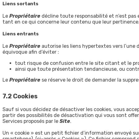
Liens sortants
Le
Propriétaire
décline toute responsabilité et n’est pas
tant en ce qui concerne leur contenu que leur pertinence
Liens entrants
Le
Propriétaire
autorise les liens hypertextes vers l’une
équivoque afin d’éviter :
tout risque de confusion entre le site citant et le pr
ainsi que toute présentation tendancieuse, ou contra
Le
Propriétaire
se réserve le droit de demander la suppress
7.2 Cookies
Sauf si vous décidez de désactiver les cookies, vous acce
partir des possibilités de désactivation qui vous sont offe
Services proposés par le
Site
.
Un « cookie » est un petit fichier d’information envoyé su
smartphone), (ci-après « Cookies »). Ce fichier comprend