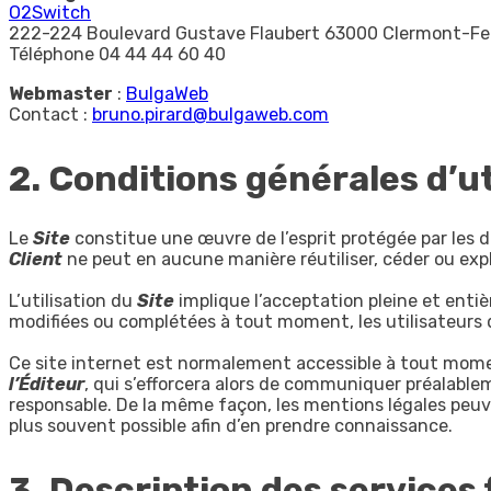
O2Switch
222-224 Boulevard Gustave Flaubert 63000 Clermont-Fe
Téléphone 04 44 44 60 40
Webmaster
:
BulgaWeb
Contact :
bruno.pirard@bulgaweb.com
2. Conditions générales d’ut
Le
Site
constitue une œuvre de l’esprit protégée par les d
Client
ne peut en aucune manière réutiliser, céder ou exp
L’utilisation du
Site
implique l’acceptation pleine et entiè
modifiées ou complétées à tout moment, les utilisateurs
Ce site internet est normalement accessible à tout mome
l’Éditeur
, qui s’efforcera alors de communiquer préalablem
responsable. De la même façon, les mentions légales peuven
plus souvent possible afin d’en prendre connaissance.
3. Description des services 