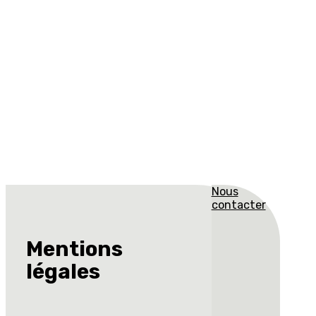
Nous
contacter
Mentions
légales