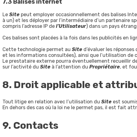
7.3 Balises internet
Le
Site
peut employer occasionnellement des balises Interne
à un) et les déployer par l’intermédiaire d’un partenaire 
compris l’adresse IP de
l’Utilisateur
) dans un pays étrang
Ces balises sont placées à la fois dans les publicités en 
Cette technologie permet au
Site
d’évaluer les réponses 
et les informations consultées), ainsi que l’utilisation de 
Le prestataire externe pourra éventuellement recueillir d
sur l’activité du
Site
à l’attention du
Propriétaire
, et fou
8. Droit applicable et attrib
Tout litige en relation avec l’utilisation du
Site
est soumis
En dehors des cas où la loi ne le permet pas, il est fait a
9. Contacts