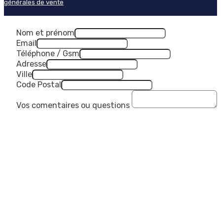
générales de vente
Nom et prénom
Email
Téléphone / Gsm
Adresse
Ville
Code Postal
Vos comentaires ou questions