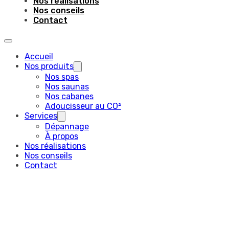
Nos réalisations
Nos conseils
Contact
Accueil
Nos produits
Nos spas
Nos saunas
Nos cabanes
Adoucisseur au CO²
Services
Dépannage
À propos
Nos réalisations
Nos conseils
Contact