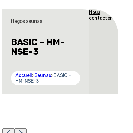
Nous
contacter
Hegos saunas
BASIC – HM-
NSE-3
Accueil
>
Saunas
>
BASIC -
HM-NSE-3