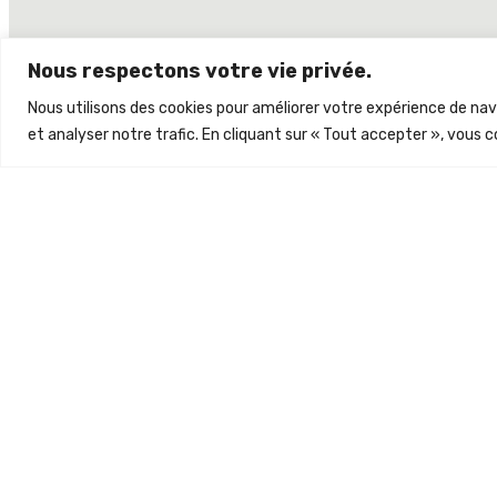
Nous respectons votre vie privée.
Nous utilisons des cookies pour améliorer votre expérience de nav
et analyser notre trafic. En cliquant sur « Tout accepter », vous c
HEGOS
Offrez-vous un moment de détente dans v