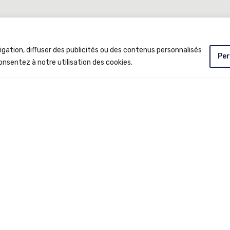
igation, diffuser des publicités ou des contenus personnalisés
Per
onsentez à notre utilisation des cookies.
otre spa