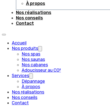
À propos
Nos réalisations
Nos conseils
Contact
Accueil
Nos produits
Nos spas
Nos saunas
Nos cabanes
Adoucisseur au CO²
Services
Dépannage
À propos
Nos réalisations
Nos conseils
Contact