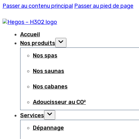
Passer au contenu principal
Passer au pied de page
Accueil
Nos produits
Nos spas
Nos saunas
Nos cabanes
Adoucisseur au CO²
Services
Dépannage