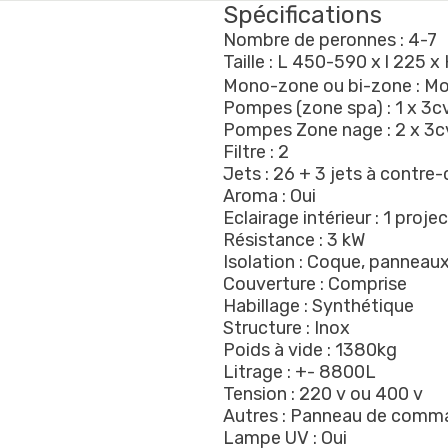
Spécifications
Nombre de peronnes : 4-7
Taille : L 450-590 x l 225 
Mono-zone ou bi-zone : M
Pompes (zone spa) : 1 x 3cv
Pompes Zone nage : 2 x 3cv
Filtre : 2
Jets : 26 + 3 jets à contre
Aroma : Oui
Eclairage intérieur : 1 pro
Résistance : 3 kW
Isolation : Coque, panneaux
Couverture : Comprise
Habillage : Synthétique
Structure : Inox
Poids à vide : 1380kg
Litrage : +- 8800L
Tension : 220 v ou 400 v
Autres : Panneau de comman
Lampe UV : Oui