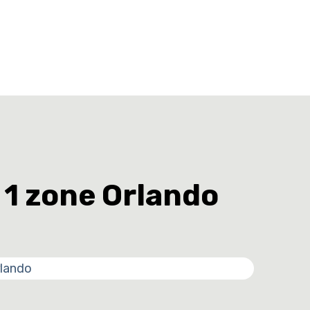
1 zone Orlando
rlando