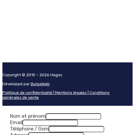
Copyright © 2015 – 2026 Hegos
Développé par
BulgaWeb
Politique de confidentialité |
Mentions légales |
Conditions
générales de vente
Nom et prénom
Email
Téléphone / Gsm