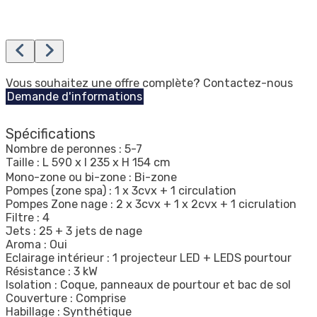
Vous souhaitez une offre complète? Contactez-nous
Demande d'informations
Spécifications
Nombre de peronnes : 5-7
Taille : L 590 x l 235 x H 154 cm
Mono-zone ou bi-zone : Bi-zone
Pompes (zone spa) : 1 x 3cvx + 1 circulation
Pompes Zone nage : 2 x 3cvx + 1 x 2cvx + 1 cicrulation
Filtre : 4
Jets : 25 + 3 jets de nage
Aroma : Oui
Eclairage intérieur : 1 projecteur LED + LEDS pourtour
Résistance : 3 kW
Isolation : Coque, panneaux de pourtour et bac de sol
Couverture : Comprise
Habillage : Synthétique