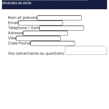
générales de vente
Nom et prénom
Email
Téléphone / Gsm
Adresse
Ville
Code Postal
Vos comentaires ou questions