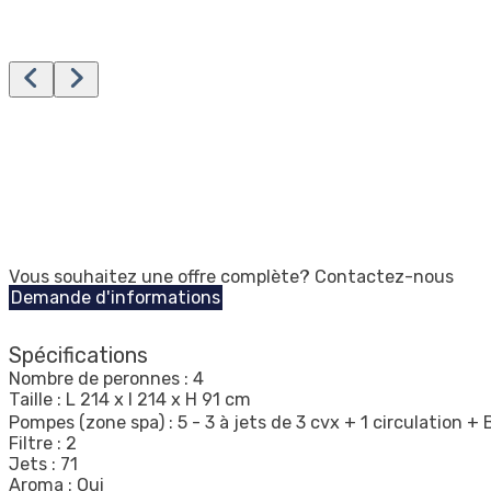
Vous souhaitez une offre complète? Contactez-nous
Demande d'informations
Spécifications
Nombre de peronnes : 4
Taille : L 214 x l 214 x H 91 cm
Pompes (zone spa) : 5 - 3 à jets de 3 cvx + 1 circulation +
Filtre : 2
Jets : 71
Aroma : Oui