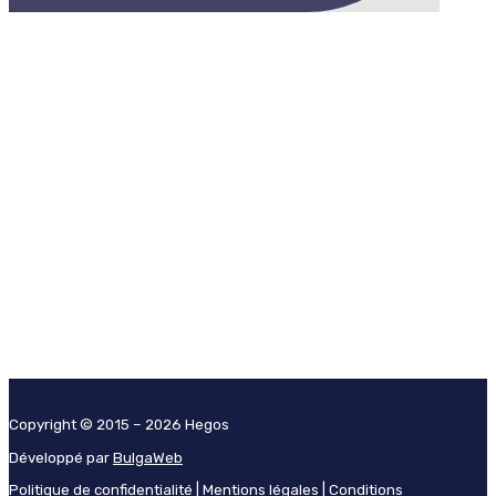
Copyright © 2015 – 2026 Hegos
Développé par
BulgaWeb
Politique de confidentialité |
Mentions légales |
Conditions