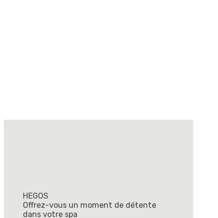
HEGOS
Offrez-vous un moment de détente
dans votre spa