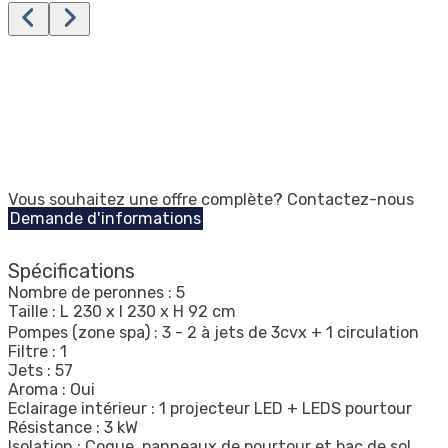
Vous souhaitez une offre complète? Contactez-nous
Demande d'informations
Spécifications
Nombre de peronnes : 5
Taille : L 230 x l 230 x H 92 cm
Pompes (zone spa) : 3 - 2 à jets de 3cvx + 1 circulation
Filtre : 1
Jets : 57
Aroma : Oui
Eclairage intérieur : 1 projecteur LED + LEDS pourtour
Résistance : 3 kW
Isolation : Coque, panneaux de pourtour et bac de sol