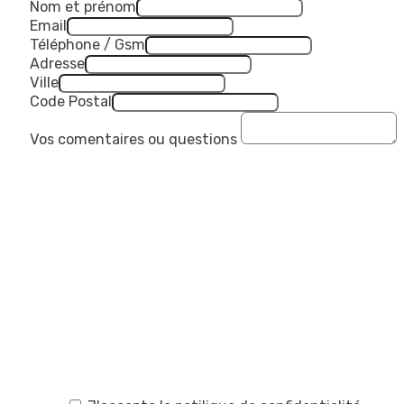
Nom et prénom
Email
Téléphone / Gsm
Adresse
Ville
Code Postal
Vos comentaires ou questions