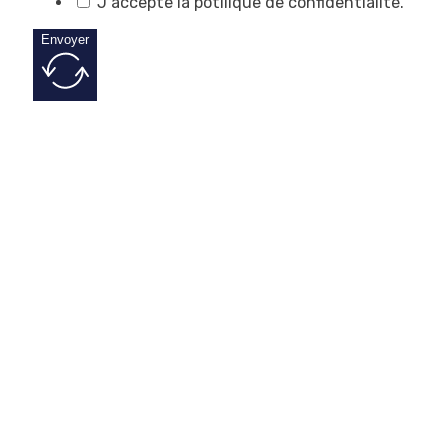
J'accepte la potilique de confidentialité.
Envoyer