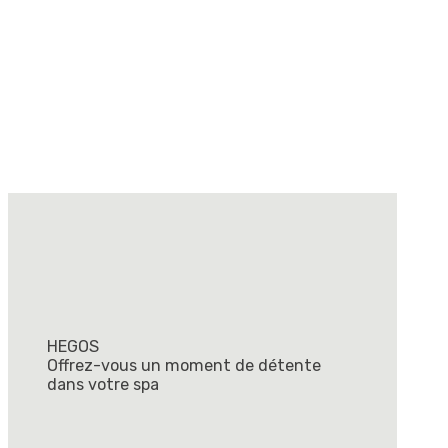
HEGOS
Offrez-vous un moment de détente
dans votre spa