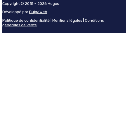
Copyright © 2015 – 2026 Hegos
Développé par
BulgaWeb
Politique de confidentialité |
Mentions légales |
Conditions
générales de vente